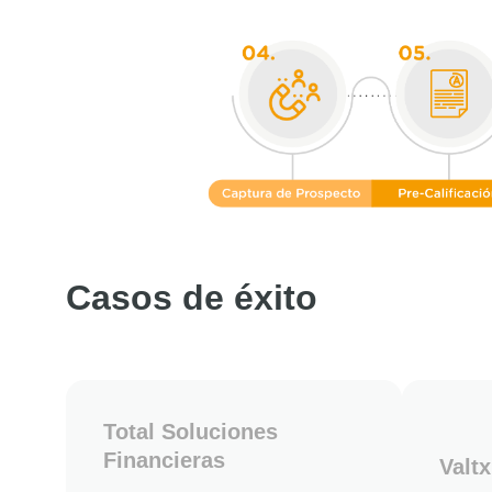
Casos de éxito
Total Soluciones
Financieras
Valtx