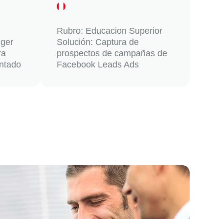
Rubro: Educacion Superior
iger
Solución: Captura de
ra
prospectos de campañas de
ntado
Facebook Leads Ads