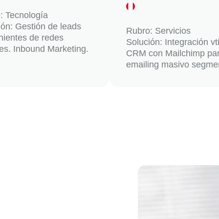
: Tecnología
ión: Gestión de leads
Rubro: Servicios
nientes de redes
Solución: Integración vt
les. Inbound Marketing.
CRM con Mailchimp pa
emailing masivo segme