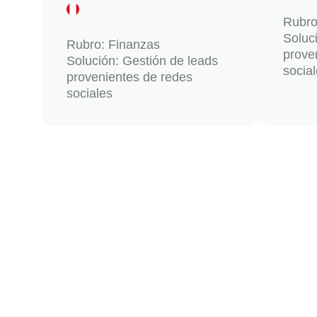
Rubro
Soluc
Rubro: Finanzas
prove
Solución: Gestión de leads
socia
provenientes de redes
sociales