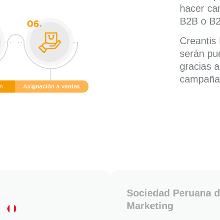
hacer ca
B2B o B
Creantis
serán pu
gracias a
campañas
Sociedad Peruana 
Marketing