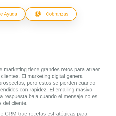
e Ayuda
Cobranzas
e marketing tiene grandes retos para atraer
 clientes. El marketing digital genera
rospectos, pero estos se pierden cuando
tendidos con rapidez. El emailing masivo
na respuesta baja cuando el mensaje no es
s del cliente.
ue CRM trae recetas estratégicas para