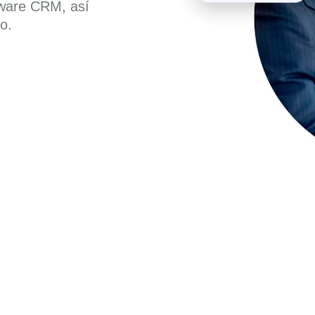
ftware CRM, así
o.