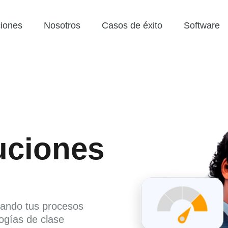
iones
Nosotros
Casos de éxito
Software
uciones
zando tus procesos
ogías de clase