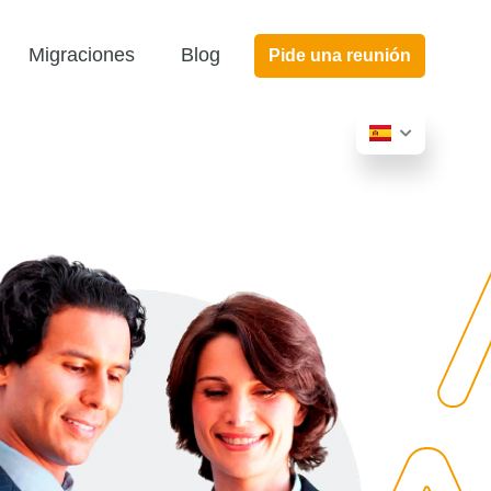
Migraciones
Blog
Pide una reunión