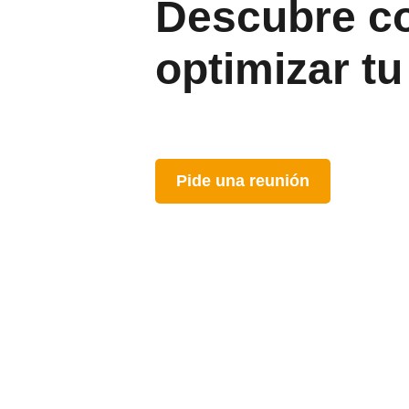
Descubre c
optimizar t
Pide una reunión