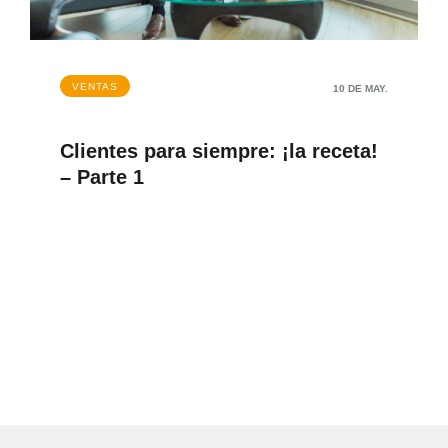
VENTAS
10 DE MAY.
Clientes para siempre: ¡la receta!
– Parte 1