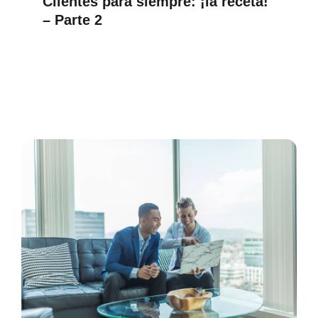
Clientes para siempre: ¡la receta!
– Parte 2